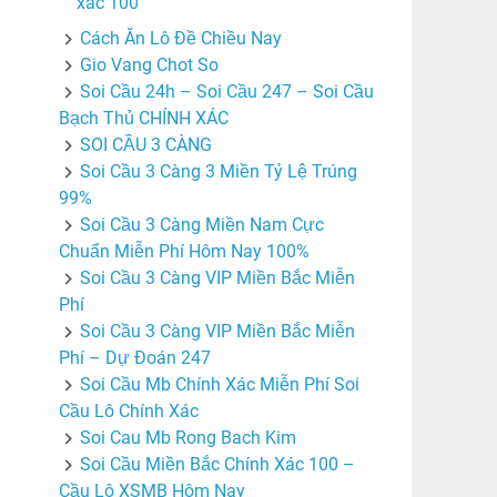
xác 100
Cách Ăn Lô Đề Chiều Nay
Gio Vang Chot So
Soi Cầu 24h – Soi Cầu 247 – Soi Cầu
Bạch Thủ CHÍNH XÁC
SOI CẦU 3 CÀNG
Soi Cầu 3 Càng 3 Miền Tỷ Lệ Trúng
99%
Soi Cầu 3 Càng Miền Nam Cực
Chuẩn Miễn Phí Hôm Nay 100%
Soi Cầu 3 Càng VIP Miền Bắc Miễn
Phí
Soi Cầu 3 Càng VIP Miền Bắc Miễn
Phí – Dự Đoán 247
Soi Cầu Mb Chính Xác Miễn Phí Soi
Cầu Lô Chính Xác
Soi Cau Mb Rong Bach Kim
Soi Cầu Miền Bắc Chính Xác 100 –
Cầu Lô XSMB Hôm Nay