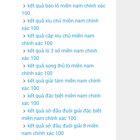
kết quả bao lô miền nam chính xác
100
kết quả xíu chủ miền nam chính
xác 100
kết quả cặp xíu chủ miền nam
chính xác 100
kết quả lô 3 số miền nam chính
xác 100
kết quả song thủ lô miền nam
chính xác 100
kết quả giải tám miền nam chính
xác 100
kết quả đặc biệt miền nam chính
xác 100
kết quả sớ đầu đuôi giải đặc biệt
miền nam chính xác 100
kết quả sớ đầu đuôi giải 8 miền
nam chính xác 100