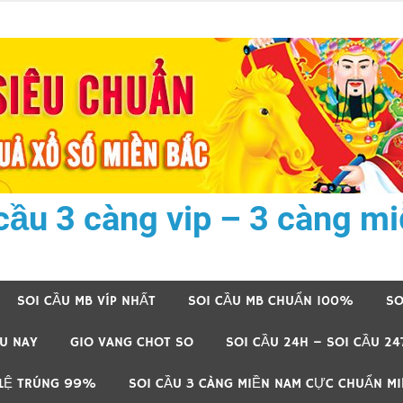
cầu 3 càng vip – 3 càng mi
 đầu, chúng tôi luôn nỗ lực không ngừng để mang đến cho khách
SOI CẦU MB VÍP NHẤT
SOI CẦU MB CHUẨN 100%
SO
ỀU NAY
GIO VANG CHOT SO
SOI CẦU 24H – SOI CẦU 24
 LỆ TRÚNG 99%
SOI CẦU 3 CÀNG MIỀN NAM CỰC CHUẨN M