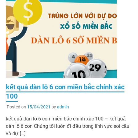
kết quả dàn lô 6 con miền bắc chính xác
100
Posted on
15/04/2021
by
admin
kết quả dàn lô 6 con miền bắc chính xác 100 – kết quả
dàn lô 6 con Chúng tôi luôn đi đầu trong lĩnh vực soi cầu
và dự […]