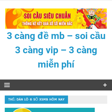
Skip
to
content
3 càng đề mb – soi cầu
3 càng vip – 3 càng
miễn phí
Với cam kết đặt chất lượng và uy tín lên hàng đầu, chúng
tôi luôn nỗ lực không ngừng để mang đến cho khách hàng
những sản phẩm và dịch vụ tốt nhất.
THẺ:
DÀN LÔ 6 SỐ XSMB HÔM NAY