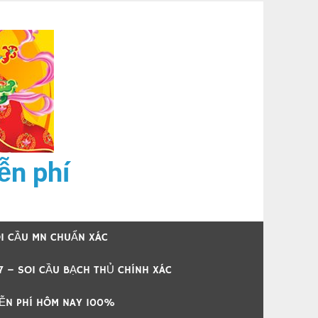
ễn phí
 hàng những sản phẩm và dịch vụ tốt nhất.
I CẦU MN CHUẨN XÁC
7 – SOI CẦU BẠCH THỦ CHÍNH XÁC
IỄN PHÍ HÔM NAY 100%