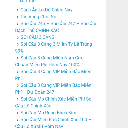
xác 100
Cách Ăn Lô Đề Chiều Nay
Gio Vang Chot So
Soi Cầu 24h – Soi Cầu 247 – Soi Cầu
Bạch Thủ CHÍNH XÁC
SOI CẦU 3 CÀNG
Soi Cầu 3 Càng 3 Miền Tỷ Lệ Trúng
99%
Soi Cầu 3 Càng Miền Nam Cực
Chuẩn Miễn Phí Hôm Nay 100%
Soi Cầu 3 Càng VIP Miền Bắc Miễn
Phí
Soi Cầu 3 Càng VIP Miền Bắc Miễn
Phí – Dự Đoán 247
Soi Cầu Mb Chính Xác Miễn Phí Soi
Cầu Lô Chính Xác
Soi Cau Mb Rong Bach Kim
Soi Cầu Miền Bắc Chính Xác 100 –
Cầu Lô XSMB Hôm Nay