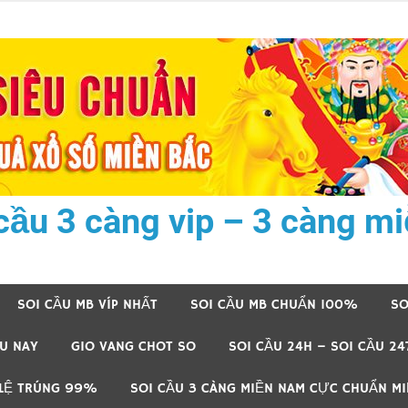
cầu 3 càng vip – 3 càng mi
 đầu, chúng tôi luôn nỗ lực không ngừng để mang đến cho khách
SOI CẦU MB VÍP NHẤT
SOI CẦU MB CHUẨN 100%
SO
ỀU NAY
GIO VANG CHOT SO
SOI CẦU 24H – SOI CẦU 24
 LỆ TRÚNG 99%
SOI CẦU 3 CÀNG MIỀN NAM CỰC CHUẨN M