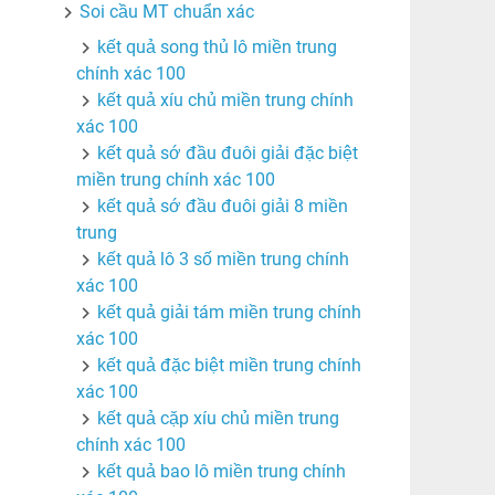
Soi cầu MT chuẩn xác
kết quả song thủ lô miền trung
chính xác 100
kết quả xíu chủ miền trung chính
xác 100
kết quả sớ đầu đuôi giải đặc biệt
miền trung chính xác 100
kết quả sớ đầu đuôi giải 8 miền
trung
kết quả lô 3 số miền trung chính
xác 100
kết quả giải tám miền trung chính
xác 100
kết quả đặc biệt miền trung chính
xác 100
kết quả cặp xíu chủ miền trung
chính xác 100
kết quả bao lô miền trung chính