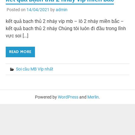
Posted on
14/04/2021
by
admin
kết quả bạch thủ 2 nháy víp mb – lô 2 nháy miền bắc –
kết quả bạch thủ 2 nháy Chúng tôi luôn đi đầu trong lĩnh
vực soi […]
READ MORE
Soi cầu MB Víp nhất
Powered by
WordPress
and
Merlin
.